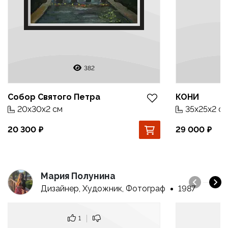
382
Собор Святого Петра
КОНИ
20x30x2 см
35x25x2 с
20 300
29 000
Мария Полунина
Дизайнер, Художник, Фотограф
1987
1