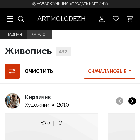
🚀 НОВАЯ ФУНКЦИЯ «ПРОДАТЬ КАРТИНУ»
ARTMOLODEZH
ГЛАВНАЯ
КАТАЛОГ
Живопись
432
ОЧИСТИТЬ
СНАЧАЛА НОВЫЕ
Кирпичик
Художник
2010
0