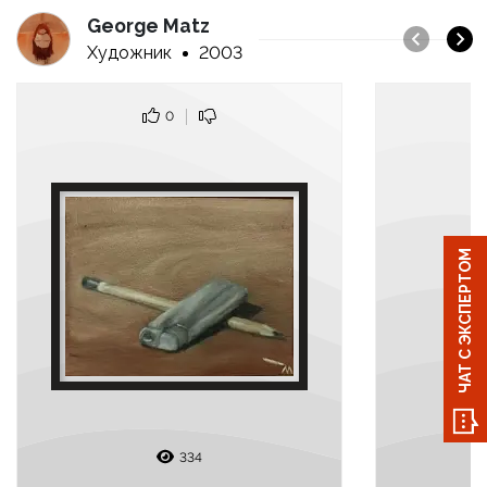
George Matz
Художник
2003
0
ЧАТ С ЭКСПЕРТОМ
334