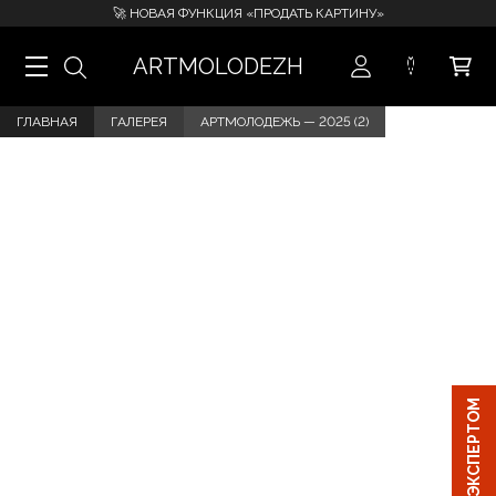
🚀 НОВАЯ ФУНКЦИЯ «ПРОДАТЬ КАРТИНУ»
ARTMOLODEZH
ГЛАВНАЯ
ГАЛЕРЕЯ
АРТМОЛОДЕЖЬ — 2025 (2)
ЧАТ С ЭКСПЕРТОМ