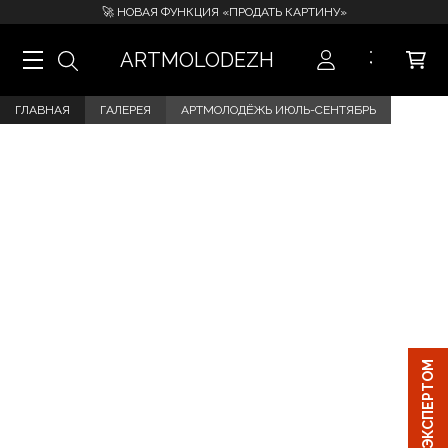
🚀 НОВАЯ ФУНКЦИЯ «ПРОДАТЬ КАРТИНУ»
ARTMOLODEZH
ГЛАВНАЯ
ГАЛЕРЕЯ
АРТМОЛОДЁЖЬ ИЮЛЬ-СЕНТЯБРЬ
ЧАТ С ЭКСПЕРТОМ