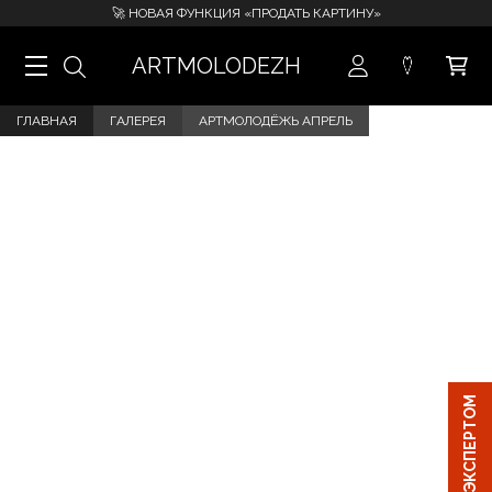
🚀 НОВАЯ ФУНКЦИЯ «ПРОДАТЬ КАРТИНУ»
ARTMOLODEZH
ГЛАВНАЯ
ГАЛЕРЕЯ
АРТМОЛОДЁЖЬ АПРЕЛЬ
ЧАТ С ЭКСПЕРТОМ