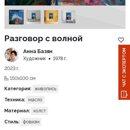
Разговор с волной
ЧАТ С ЭКСПЕРТОМ
Анна Базян
Художник
1978 г.
2023 г.
150x100 см
Категория:
живопись
Техника:
масло
Материал:
холст
Стиль:
фовизм