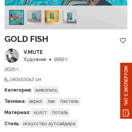
GOLD FISH
V.MUTE
Художник
1992 г.
ЧАТ С ЭКСПЕРТОМ
2025 г.
140x100x2 см
Категория:
живопись
Техника:
акрил
лак
пастель
Материал:
холст
поталь
Стиль:
искусство аутсайдера