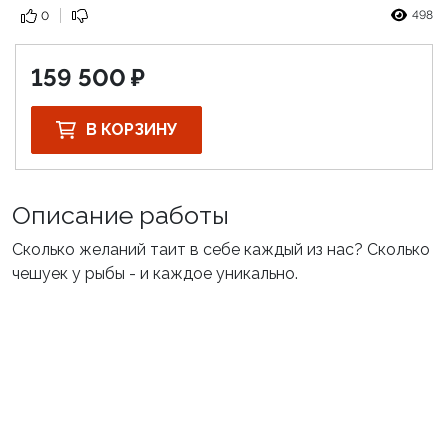
498
0
159 500
В КОРЗИНУ
Описание работы
Сколько желаний таит в себе каждый из нас? Сколько
чешуек у рыбы - и каждое уникально.
ARTMOLODEZH