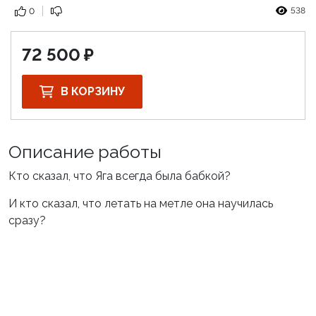
538
0
72 500
В КОРЗИНУ
Описание работы
Кто сказал, что Яга всегда была бабкой?
И кто сказал, что летать на метле она научилась
сразу?