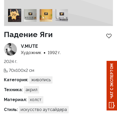
Падение Яги
V.MUTE
Художник
1992 г.
2024 г.
ЧАТ С ЭКСПЕРТОМ
70x100x2 см
Категория:
живопись
Техника:
акрил
Материал:
холст
Стиль:
искусство аутсайдера