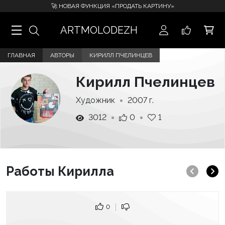
🚀 НОВАЯ ФУНКЦИЯ «ПРОДАТЬ КАРТИНУ»
ARTMOLODEZH
ГЛАВНАЯ
АВТОРЫ
КИРИЛЛ ПЧЕЛИНЦЕВ
Кирилл Пчелинцев
Художник
2007 г.
3012
0
1
Работы Кирилла
0