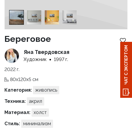
Береговое
ЧАТ С ЭКСПЕРТОМ
Яна Твердовская
Художник
1997 г.
2022 г.
80x120x5 см
Категория:
живопись
Техника:
акрил
Материал:
холст
Стиль:
минимализм