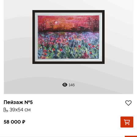
146
Пейзаж №5
39x54 см
58 000