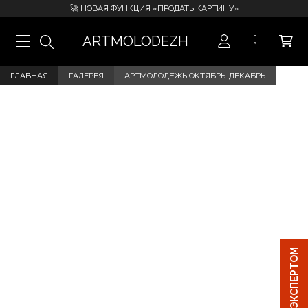
🚀 НОВАЯ ФУНКЦИЯ «ПРОДАТЬ КАРТИНУ»
ARTMOLODEZH
ГЛАВНАЯ
ГАЛЕРЕЯ
АРТМОЛОДЁЖЬ ОКТЯБРЬ-ДЕКАБРЬ
ЧАТ С ЭКСПЕРТОМ