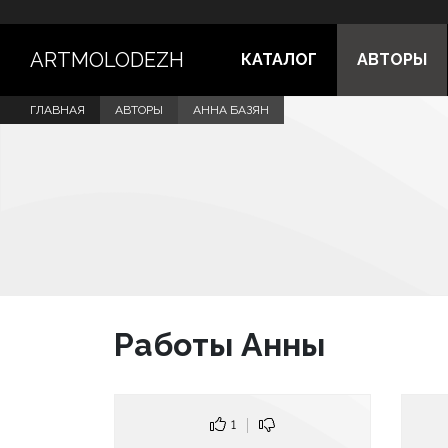
ARTMOLODEZH
КАТАЛОГ
АВТОРЫ
ГЛАВНАЯ
АВТОРЫ
АННА БАЗЯН
Работы Анны
1