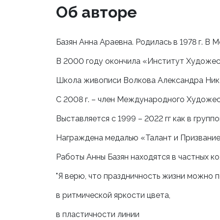
Об авторе
Базян Анна Араевна. Родилась в 1978 г. В М
В 2000 году окончила «Институт Художес
Школа живописи Волкова Александра Нико
С 2008 г. – член Международного Художе
Выставляется с 1999 – 2022 гг как в групп
Награждена медалью «Талант и Призвани
Работы Анны Базян находятся в частных ко
"Я верю, что праздничность жизни можно 
в ритмической яркости цвета,
в пластичности линии