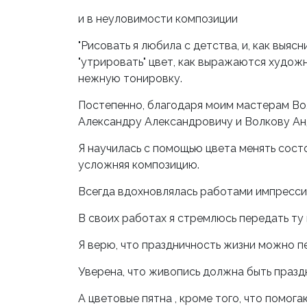
и в неуловимости композиции
"Рисовать я любила с детства, и, как выяс
"утрировать" цвет, как выражаются художн
нежную тонировку.
Постепенно, благодаря моим мастерам В
Александру Александровичу и Волкову Ан
Я научилась с помощью цвета менять сост
усложняя композицию.
Всегда вдохновлялась работами импресси
В своих работах я стремлюсь передать ту
Я верю, что праздничность жизни можно п
Уверена, что живопись должна быть праздн
А цветовые пятна , кроме того, что помога