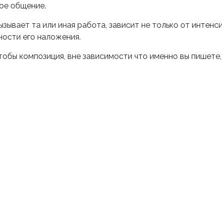
вое общение.
зывает та или иная работа, зависит не только от интенс
чности его наложения.
тобы композиция, вне зависимости что именно вы пишете,