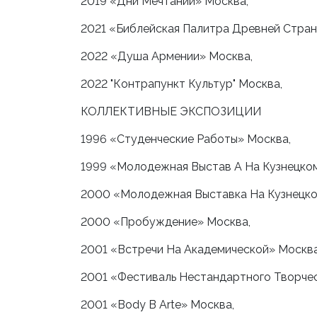
2019 «Дни Мечтаний» Москва,
2021 «Библейская Палитра Древней Стран
2022 «Душа Армении» Москва,
2022 "Контрапункт Культур" Москва,
КОЛЛЕКТИВНЫЕ ЭКСПОЗИЦИИ
1996 «Студенческие Работы» Москва,
1999 «Молодежная Выстав А На Кузнецко
2000 «Молодежная Выставка На Кузнецко
2000 «Пробуждение» Москва,
2001 «Встречи На Академической» Москва
2001 «Фестиваль Нестандартного Творче
2001 «Body В Arte» Москва,