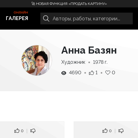
🚀 НОВАЯ ФУНКЦИЯ «ПРОДАТЬ КАРТИНУ»
ГАЛЕРЕЯ
Анна Базян
Художник
1978 г.
4690
1
0
0
0