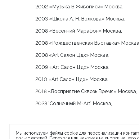
2002 «Музыка В Живописи» Москва,
2003 «Школа А. Н. Волкова» Москва,
2008 «Весенний Марафон» Москва,
2008 «Рождественская Выставка» Москва
2008 «Art Салон Цдх» Москва,
2009 «Art Салон Цдх» Москва,
2010 «Art Салон Цдх» Москва,
2018 «Восприятие Сквозь Время» Москва,
2023 "Солнечный М-Art" Москва,
Мы используем файлы cookie для персонализации контакт
пользователей. Переходя или нажимая на кнопки нашего