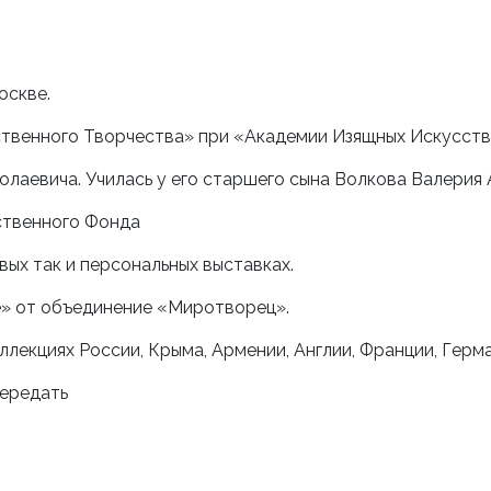
оскве.
твенного Творчества» при «Академии Изящных Искусств
лаевича. Училась у его старшего сына Волкова Валерия
ственного Фонда
овых так и персональных выставках.
е» от объединение «Миротворец».
ллекциях России, Крыма, Армении, Англии, Франции, Герм
передать