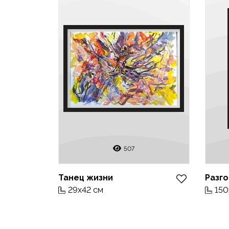
507
Танец жизни
Разго
29x42 см
150