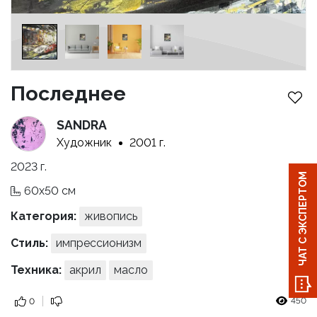
Последнее
SANDRA
Художник
2001 г.
2023 г.
ЧАТ С ЭКСПЕРТОМ
60x50 см
Категория:
живопись
Стиль:
импрессионизм
Техника:
акрил
масло
450
0