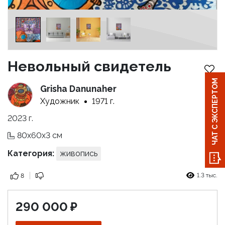
Невольный свидетель
ЧАТ С ЭКСПЕРТОМ
Grisha Danunaher
Художник
1971 г.
2023 г.
80x60x3 см
Категория:
живопись
1.3 тыс.
8
290 000