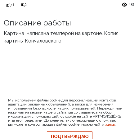
481
1
Описание работы
Картина написана темперой на картоне. Копия
картины Кончаловского
ARTMOLODEZH
Мы используем файлы cookie для персонализации контактов,
О проекте
FAQ
Банковские реквизиты
адаптации рекламных объявлений, а также для измерения
и повышения безопасности наших пользователей. Переходя или
Сообщить о баге
нажимая на кнопки нашего сайта, вы соглашаетесь на сбор
информации с помощью файлов cookie на сайте АРТМОЛОДЁЖЬ
© 2026 АРТМОЛОДЁЖЬ
и за его пределами. Дополнительную информацию о том, как
вы можете контролировать файлы cookie, можно найти
здесь
.
Политика конфиденциальности
Политика обмена и возврата
ПОДТВЕРЖДАЮ