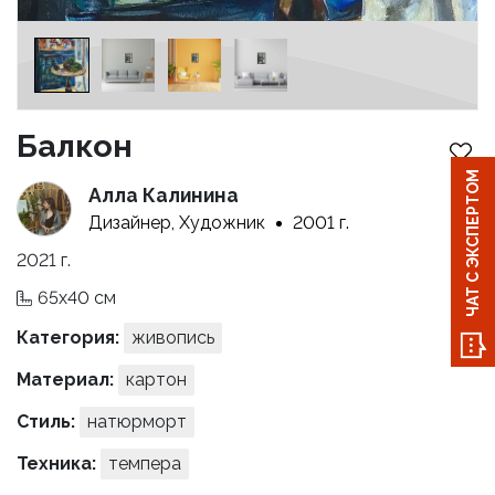
Балкон
ЧАТ С ЭКСПЕРТОМ
Алла Калинина
Дизайнер, Художник
2001 г.
2021 г.
65x40 см
Категория:
живопись
Материал:
картон
Стиль:
натюрморт
Техника:
темпера