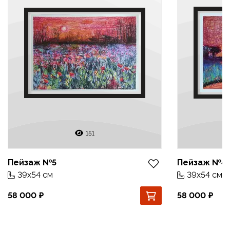
151
Пейзаж №5
Пейзаж №4
39x54 см
39x54 см
58 000
58 000