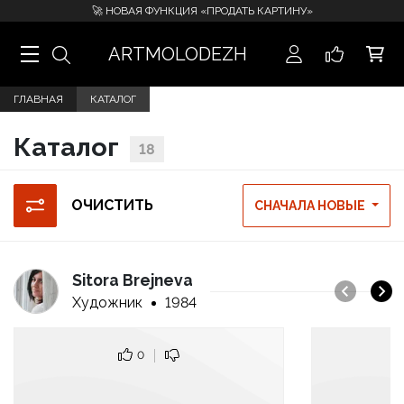
🚀 НОВАЯ ФУНКЦИЯ «ПРОДАТЬ КАРТИНУ»
ARTMOLODEZH
ГЛАВНАЯ
КАТАЛОГ
Каталог
18
ОЧИСТИТЬ
СНАЧАЛА НОВЫЕ
Sitora Brejneva
Художник
1984
0