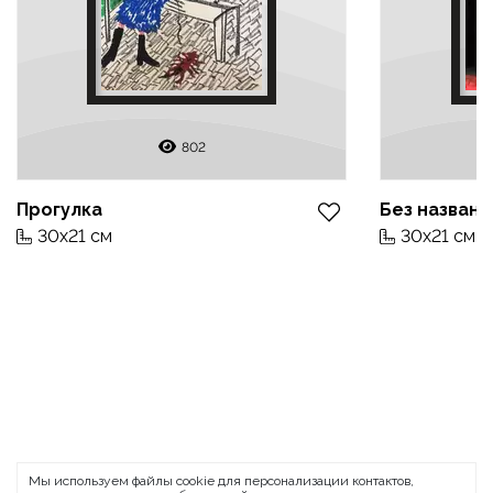
802
Прогулка
Без названи
30x21 см
30x21 см
ARTMOLODEZH
Мы используем файлы cookie для персонализации контактов,
О проекте
FAQ
Банковские реквизиты