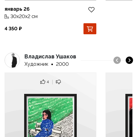
январь 26
30x20x2 см
4 350
Владислав Ушаков
Художник
2000
4