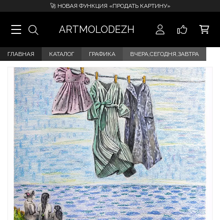
🚀 НОВАЯ ФУНКЦИЯ «ПРОДАТЬ КАРТИНУ»
ARTMOLODEZH
ГЛАВНАЯ
КАТАЛОГ
ГРАФИКА
ВЧЕРА,СЕГОДНЯ,ЗАВТРА