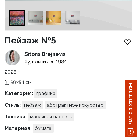
Пейзаж №5
Sitora Brejneva
Художник
1984 г.
2026 г.
39x54 см
ЧАТ С ЭКСПЕРТОМ
Категория:
графика
Стиль:
пейзаж
абстрактное искусство
Техника:
масляная пастель
Материал:
бумага