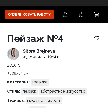
ОПУБЛИКОВАТЬ РАБОТУ
Пейзаж №4
Sitora Brejneva
Художник
1984 г.
2026 г.
39x54 см
Категория:
графика
Стиль:
пейзаж
абстрактное искусство
Техника:
масляная пастель