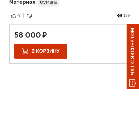
Материал:
бумага
159
0
ЧАТ С ЭКСПЕРТОМ
58 000
В КОРЗИНУ