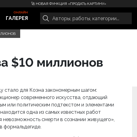
🚀 НОВАЯ ФУНКЦИЯ «ПРОДАТЬ КАРТИНУ»
ГАЛЕРЕЯ
ИЛЛИОНОВ
за $10 миллионов
ду стало для Коэна закономерным шагом:
екционер современного искусства, отдающий
ым или политическим подтекстом и элементами
 находится одна из самых известных работ
я невозможность смерти в сознании живущего»,
в формальдегиде.