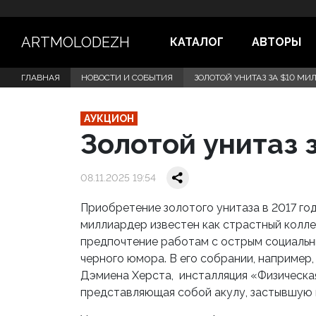
ARTMOLODEZH
КАТАЛОГ
АВТОРЫ
ГЛАВНАЯ
НОВОСТИ И СОБЫТИЯ
ЗОЛОТОЙ УНИТАЗ ЗА $10 М
АУКЦИОН
Золотой унитаз 
08.11.2025 19:54
Приобретение золотого унитаза в 2017 го
миллиардер известен как страстный колл
предпочтение работам с острым социальн
черного юмора. В его собрании, например,
Дэмиена Херста, инсталляция «Физическа
представляющая собой акулу, застывшую 