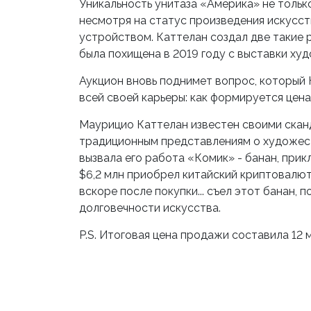
Уникальность унитаза «Америка» не только
несмотря на статус произведения искусст
устройством. Каттелан создал две такие 
была похищена в 2019 году с выставки ху
Аукцион вновь поднимет вопрос, который
всей своей карьеры: как формируется цена
Маурицио Каттелан известен своими ска
традиционным представлениям о художес
вызвала его работа «Комик» - банан, прикл
$6,2 млн приобрел китайский криптовалю
вскоре после покупки... съел этот банан,
долговечности искусства.
P.S. Итоговая цена продажи составила 12