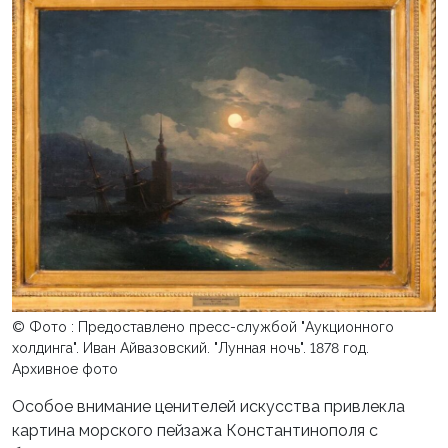
© Фото : Предоставлено пресс-службой "Аукционного
холдинга". Иван Айвазовский. "Лунная ночь". 1878 год.
Архивное фото
Особое внимание ценителей искусства привлекла
картина морского пейзажа Константинополя с