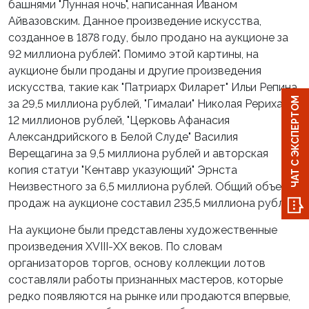
башнями "Лунная ночь", написанная Иваном
Айвазовским. Данное произведение искусства,
созданное в 1878 году, было продано на аукционе за
92 миллиона рублей". Помимо этой картины, на
аукционе были проданы и другие произведения
искусства, такие как "Патриарх Филарет" Ильи Репина
ЧАТ С ЭКСПЕРТОМ
за 29,5 миллиона рублей, "Гималаи" Николая Рериха за
12 миллионов рублей, "Церковь Афанасия
Александрийского в Белой Слуде" Василия
Верещагина за 9,5 миллиона рублей и авторская
копия статуи "Кентавр указующий" Эрнста
Неизвестного за 6,5 миллиона рублей. Общий объем
продаж на аукционе составил 235,5 миллиона рублей.
На аукционе были представлены художественные
произведения XVIII-XX веков. По словам
организаторов торгов, основу коллекции лотов
составляли работы признанных мастеров, которые
редко появляются на рынке или продаются впервые,