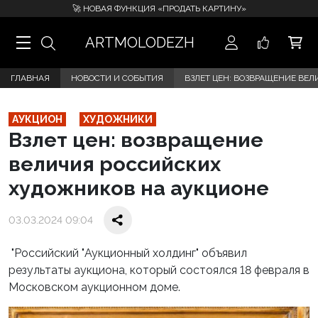
🚀 НОВАЯ ФУНКЦИЯ «ПРОДАТЬ КАРТИНУ»
ARTMOLODEZH
ГЛАВНАЯ
НОВОСТИ И СОБЫТИЯ
ВЗЛЕТ ЦЕН: ВОЗВРАЩЕНИЕ ВЕ
АУКЦИОН
ХУДОЖНИКИ
Взлет цен: возвращение
величия российских
художников на аукционе
03.03.2024 09:04
"Российский "Аукционный холдинг" объявил
результаты аукциона, который состоялся 18 февраля в
Московском аукционном доме.