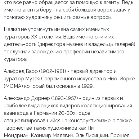
кто все равно обращается за помощью к агенту. Ведь
именно агенты берут на себя большой ворох задач и
помогаю художнику решить разные вопросы.
Нельзя не упомянуть имена самых именитых
кураторов ХХ столетия. Ведь именно они и их
деятельность (директора музеев и владельцы галерей)
послужили зарождению профессии независимого
куратора.
Альфред Барр (1902-1981) - первый директор и
куратор Музея Современного искусства в Нью-Йорке
(МОМА) который был основан в 1929.
Александр Дорнер (1893-1957) - один из первых и
наиболее выдающихся лидеров коллекционирования
авангарда в Германии 20-30х годов,
специализировавшийся на конструктивизме, а также
творчестве таких художников как Пит
Мондриан, Казимир Малевич. Эль Лисицкий. Прошел