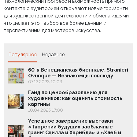
Технологический прогресс и возможность прямого
контакта с аудиторией открывают новые горизонты
для художественной деятельности и обмена идеями,
что делает этот выбор все более ценным и
перспективным для мастеров искусства.
Популярное
Недавнее
60-я Венецианская биеннале. Stranieri
Ovunque — Незнакомцы повсюду
07.12.2023 10:03
Гайд по ценообразованию для
художников: как оценить стоимость
картины
10.04.2025 17:00
Успешное завершение выставки
«Творений будущих заоблачные
грани: Сцилла и Харибда» и «Хлеб и