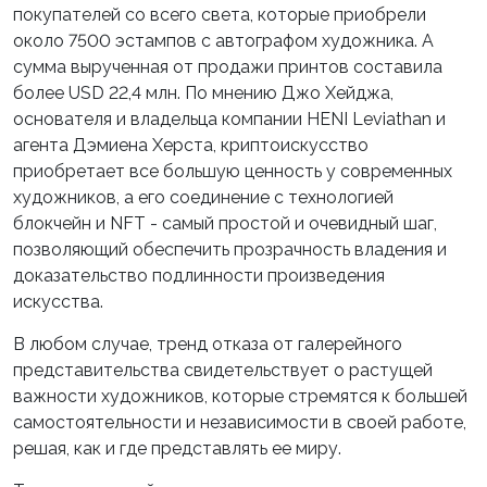
покупателей со всего света, которые приобрели
около 7500 эстампов с автографом художника. А
сумма вырученная от продажи принтов составила
более USD 22,4 млн. По мнению Джо Хейджа,
основателя и владельца компании HENI Leviathan и
агента Дэмиена Херста, криптоискусство
приобретает все большую ценность у современных
художников, а его соединение с технологией
блокчейн и NFT - самый простой и очевидный шаг,
позволяющий обеспечить прозрачность владения и
доказательство подлинности произведения
искусства.
В любом случае, тренд отказа от галерейного
представительства свидетельствует о растущей
важности художников, которые стремятся к большей
самостоятельности и независимости в своей работе,
решая, как и где представлять ее миру.