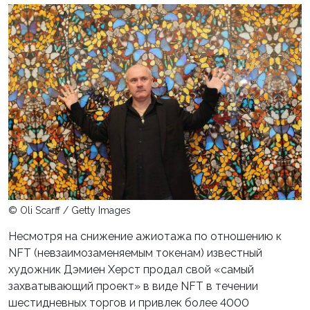
© Oli Scarff / Getty Images
Несмотря на снижение ажиотажа по отношению к
NFT (невзаимозаменяемым токенам) известный
художник Дэмиен Херст продал свой «самый
захватывающий проект» в виде NFT в течении
шестидневных торгов и привлек более 4000