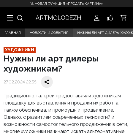
🚀 НОВАЯ ФУНКЦИЯ «ПРОДАТЬ КАРТИНУ»
ARTMOLODEZH
ГЛАВНАЯ
НОВОСТИ И СОБЫТИЯ
НУЖНЫ ЛИ АРТ ДИЛЕРЫ ХУДО
ХУДОЖНИКИ
Нужны ли арт дилеры
художникам?
27.02.2024 22:55
Традиционно, галереи предоставляли художникам
площадку для выставления и продажи их работ, а
также обеспечивали промоушн и продвижение.
Однако, с развитием современных технологий и
возможности самостоятельного продвижения в сети,
многие художники начинают искать альтернативные