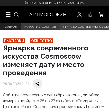
🚀 НОВАЯ ФУНКЦИЯ «ПРОДАТЬ КАРТИНУ»
ARTMOLODEZH
ГЛАВНАЯ
НОВОСТИ И СОБЫТИЯ
ЯРМАРКА СОВРЕМЕННОГО ИСК
ВЫСТАВКИ
ОБЩЕСТВО
Ярмарка современного
искусства Cosmoscow
изменяет дату и место
проведения
26.08.2024 11:21
Событие перенесено с сентября на конец октября:
ярмарка пройдет с 25 по 27 октября в «Тимирязев
Центре». Ранее Cosmoscow проводилась в Гостином