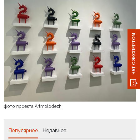
ЧАТ С ЭКСПЕРТОМ
фото проекта Artmolodezh
Популярное
Недавнее