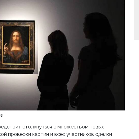
es
предстоит столкнуться с множеством новых
ой проверки картин и всех участников сделки