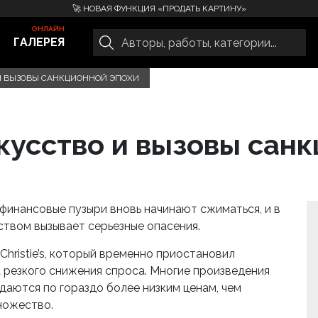
🚀 НОВАЯ ФУНКЦИЯ «ПРОДАТЬ КАРТИНУ»
ГАЛЕРЕЯ
И ВЫЗОВЫ САНКЦИОННОЙ ЭПОХИ
усство и вызовы санк
финансовые пузыри вновь начинают сжиматься, и в
ством вызывает серьезные опасения.
hristie’s, который временно приостановил
 резкого снижения спроса. Многие произведения
даются по гораздо более низким ценам, чем
ножество.