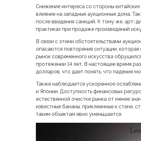
Снижение интереса со стороны китайских 
влияние на западные аукционные дома. Так
после введения санкций. К тому же, арт-
практиках при продаже произведений иску
В связи с этими обстоятельствами аукци
опасаются повторения ситуации, которая п
рынок современного искусства обрушился 
протяжении 14 лет. В настоящее время ра
долларов, что дает понять, что падение м
Также наблюдается ускоренное ослаблени
и Японии. Доступность финансовых ресурсо
естественной очистке рынка от менее знач
известные бананы, приклеенные к стене, с
таким объектам явно уменьшается.