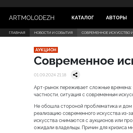
ARTMOLODEZH
КАТАЛОГ
АВТОРЫ
ГЛАВНАЯ
НОВОСТИ И СОБЫТИЯ
СОВРЕМЕННОЕ ИСКУССТВО 
АУКЦИОН
Современное иск
01.09.2024 21:18
Арт-рынок переживает сложные времена: 
частности, ситуация с современным искус
Не обошла стороной проблематика и дом C
реализацию современного искусства из-за
искусства снимаются с аукционов или про
ожидали владельцы. Причин для кризиса м