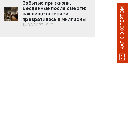
Забытые при жизни,
бесценные после смерти:
ЧАТ С ЭКСПЕРТОМ
как нищета гениев
превратилась в миллионы
14.08.2025 15:19