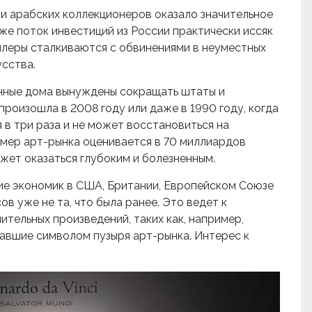
и арабских коллекционеров оказало значительное
же поток инвестиций из России практически иссяк
дилеры сталкиваются с обвинениями в неуместных
сства.
онные дома вынуждены сокращать штаты и
роизошла в 2008 году или даже в 1990 году, когда
в три раза и не может восстановиться на
змер арт-рынка оценивается в 70 миллиардов
ожет оказаться глубоким и болезненным.
е экономик в США, Британии, Европейском Союзе
в уже не та, что была ранее. Это ведет к
ительных произведений, таких как, например,
тавшие символом пузыря арт-рынка. Интерес к