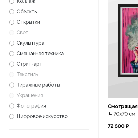
Коллаж
Объекты
Открытки
Свет
Скульптура
Смешанная техника
Стрит-арт
Текстиль
Тиражные работы
Украшения
Фотография
Смотрящая
70x70 см
Цифровое искусство
72 500