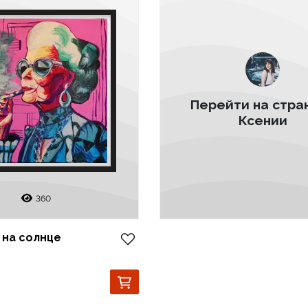
Перейти на стра
Ксении
360
 на солнце