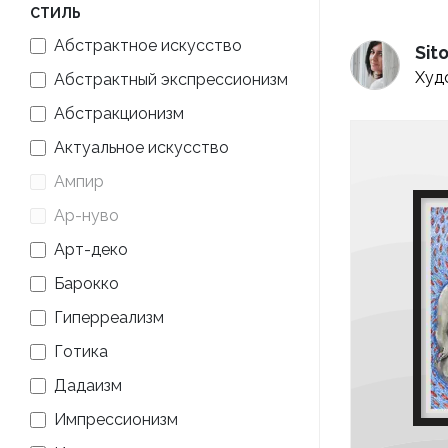
СТИЛЬ
Абстрактное искусство
Sit
Худ
Абстрактный экспрессионизм
Абстракционизм
Актуальное искусство
Ампир
Ар-нуво
Арт-деко
Барокко
Гиперреализм
Готика
Дадаизм
Импрессионизм