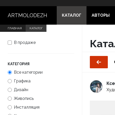
ARTMOLODEZH
КАТАЛОГ
АВТОРЫ
ГЛАВНАЯ
КАТАЛОГ
Ката
В продаже
КАТЕГОРИЯ
Все категории
Графика
Ксе
Дизайн
Худ
Живопись
Инсталляция