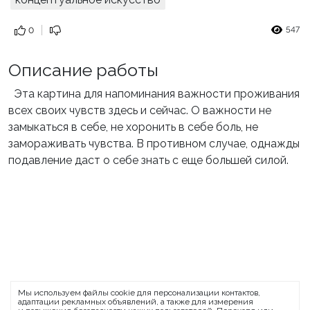
547
0
Описание работы
Эта картина для напоминания важности проживания
всех своих чувств здесь и сейчас. О важности не
замыкаться в себе, не хоронить в себе боль, не
замораживать чувства. В противном случае, однажды
подавление даст о себе знать с еще большей силой.
ARTMOLODEZH
Мы используем файлы cookie для персонализации контактов,
О проекте
FAQ
Банковские реквизиты
адаптации рекламных объявлений, а также для измерения