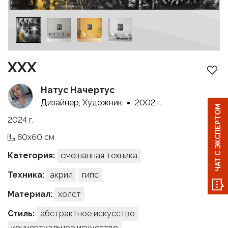
XXX
Натус Начертус
Дизайнер, Художник
2002 г.
ЧАТ С ЭКСПЕРТОМ
2024 г.
80x60 см
Категория:
смешанная техника
Техника:
акрил
гипс
Материал:
холст
Стиль:
абстрактное искусство
концептуальное искусство