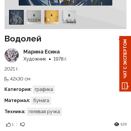
Водолей
ЧАТ С ЭКСПЕРТОМ
Марина Есина
Художник
1978 г.
2021 г.
42x30 см
Категория:
графика
Материал:
бумага
Техника:
гелевая ручка
529
1