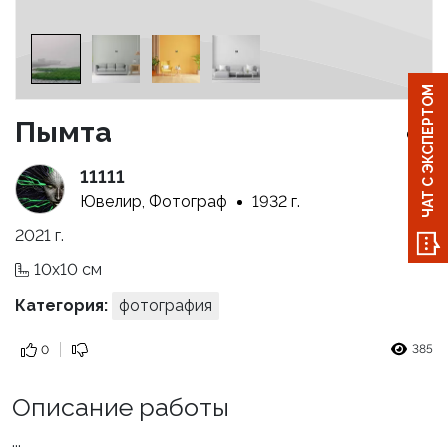
ЧАТ С ЭКСПЕРТОМ
Пымта
11111
Ювелир, Фотограф
1932 г.
2021 г.
10x10 см
Категория:
фотография
385
0
Описание работы
...