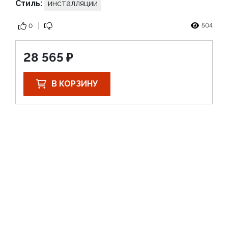
Стиль:
инсталляции
504
0
28 565
В КОРЗИНУ