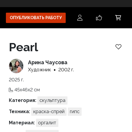
ОПУБЛИКОВАТЬ РАБОТУ
Pearl
Арина Чаусова
Художник
2002 г.
2025 г.
45x46x2 см
Категория:
скульптура
Техника:
краска-спрей
гипс
Материал:
оргалит