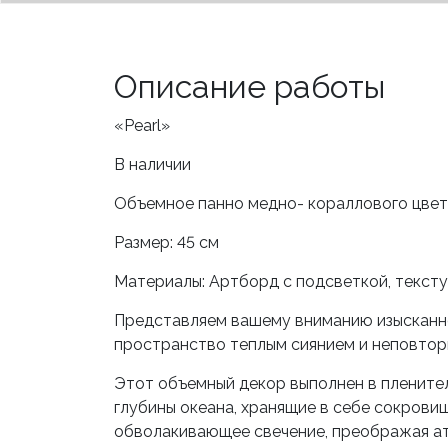
Описание работы
«Pearl»
В наличии
Объемное панно медно- кораллового цве
Размер: 45 см
Материалы: Артборд с подсветкой, текстур
Представляем вашему вниманию изысканное
пространство теплым сиянием и неповто
Этот объемный декор выполнен в плените
глубины океана, хранящие в себе сокровищ
обволакивающее свечение, преображая а