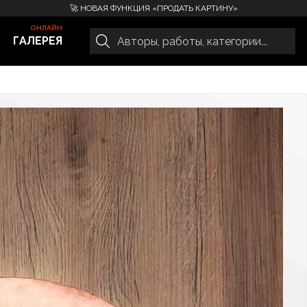
🚀 НОВАЯ ФУНКЦИЯ «ПРОДАТЬ КАРТИНУ»
ГАЛЕРЕЯ