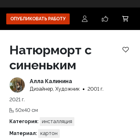
ОПУБЛИКОВАТЬ РАБОТУ
Натюрморт с
синеньким
Алла Калинина
Дизайнер, Художник
2001 г.
2021 г.
50x40 см
Категория:
инсталляция
Материал:
картон