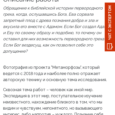
ЧАТ С ЭКСПЕРТОМ
Обращение к библейской истории первородного
греха, когда, ослушавшись Бога, Ева сорвала
запретный плод с древа познания добра и зла и
вкусила его вместе с Адамом. Если Бог создал Адама
и Еву по своему образу и подобию, то почему он
оставил для них возможность первородного греха?
Если Бог вездесущ, как он позволил себе это
допущение?
Фотография из проекта "Метаморфозы", который
ведется с 2018 года и наиболее полно отражает
авторскую технику и основную тема исследования.
Сквозная тема работ – человек как иной мир.
Экспедиция в этот мир, поступательное изучение
неизвестного, нахождение близкого в том, что мы
видим и чувствуем, непонятного, но вызывающего
интерес, либо напротив – чуждого. Познание себя