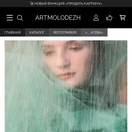
🚀 НОВАЯ ФУНКЦИЯ «ПРОДАТЬ КАРТИНУ»
ARTMOLODEZH
ГЛАВНАЯ
КАТАЛОГ
ФОТОГРАФИЯ
«....И ЕВА»