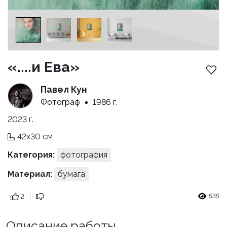
«....и Ева»
Павел Кун
Фотограф
1986 г.
2023 г.
42x30 см
Категория:
фотография
Материал:
бумага
535
2
Описание работы