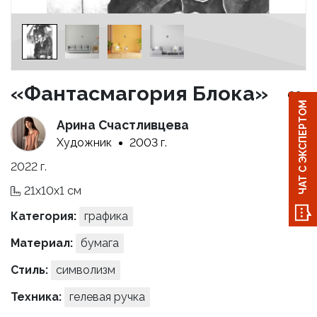
«Фантасмагория Блока»
ЧАТ С ЭКСПЕРТОМ
Арина Счастливцева
Художник
2003 г.
2022 г.
21x10x1 см
Категория:
графика
Материал:
бумага
Стиль:
символизм
Техника:
гелевая ручка