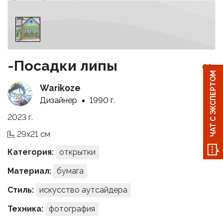
-Посадки липы
ЧАТ С ЭКСПЕРТОМ
Warikoze
Дизайнер
1990 г.
2023 г.
29x21 см
Категория:
открытки
Материал:
бумага
Стиль:
искусство аутсайдера
Техника:
фотография