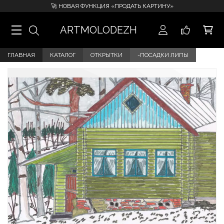
🚀 НОВАЯ ФУНКЦИЯ «ПРОДАТЬ КАРТИНУ»
ARTMOLODEZH
ГЛАВНАЯ
КАТАЛОГ
ОТКРЫТКИ
-ПОСАДКИ ЛИПЫ