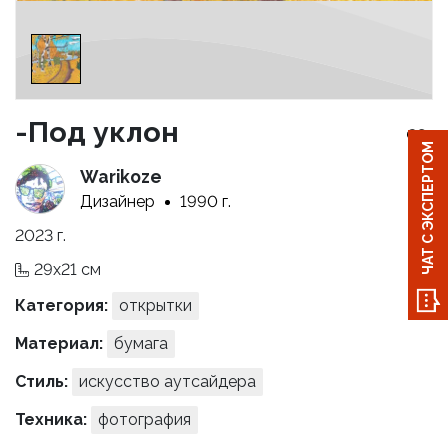
-Под уклон
ЧАТ С ЭКСПЕРТОМ
Warikoze
Дизайнер
1990 г.
2023 г.
29x21 см
Категория:
открытки
Материал:
бумага
Стиль:
искусство аутсайдера
Техника:
фотография