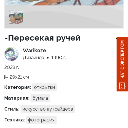
-Пересекая ручей
ЧАТ С ЭКСПЕРТОМ
Warikoze
Дизайнер
1990 г.
2023 г.
29x21 см
Категория:
открытки
Материал:
бумага
Стиль:
искусство аутсайдера
Техника:
фотография