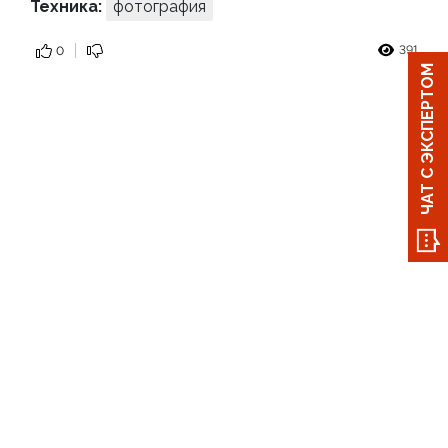
Техника:
фотография
391
0
ЧАТ С ЭКСПЕРТОМ