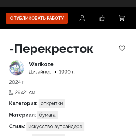
ОПУБЛИКОВАТЬ РАБОТУ
-Перекресток
Warikoze
Дизайнер
1990 г.
2024 г.
29x21 см
Категория:
открытки
Материал:
бумага
Стиль:
искусство аутсайдера