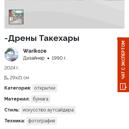
-Дрены Такехары
ЧАТ С ЭКСПЕРТОМ
Warikoze
Дизайнер
1990 г.
2024 г.
29x21 см
Категория:
открытки
Материал:
бумага
Стиль:
искусство аутсайдера
Техника:
фотография