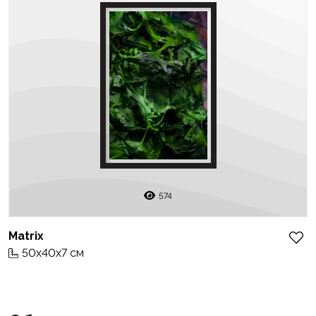
574
Matrix
50x40x7 см