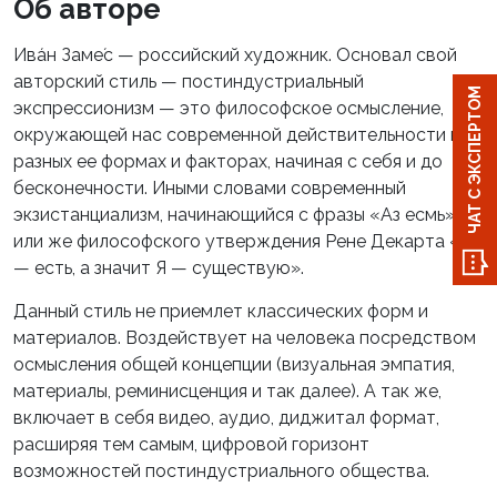
Об авторе
Ива́н Заме́с — российский художник. Основал свой
авторский стиль — постиндустриальный
ЧАТ С ЭКСПЕРТОМ
экспрессионизм — это философское осмысление,
окружающей нас современной действительности в
разных ее формах и факторах, начиная с себя и до
бесконечности. Иными словами современный
экзистанциализм, начинающийся с фразы «Аз есмь»
или же философского утверждения Рене Декарта «Я
— есть, а значит Я — существую».
Данный стиль не приемлет классических форм и
материалов. Воздействует на человека посредством
осмысления общей концепции (визуальная эмпатия,
материалы, реминисценция и так далее). А так же,
включает в себя видео, аудио, диджитал формат,
расширяя тем самым, цифровой горизонт
возможностей постиндустриального общества.