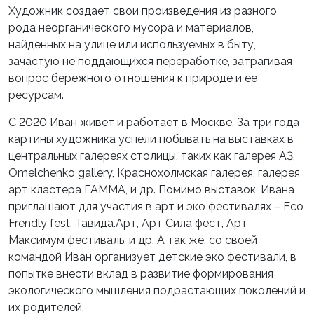
Художник создает свои произведения из разного
рода неорганического мусора и материалов,
найденных на улице или используемых в быту,
зачастую не поддающихся переработке, затрагивая
вопрос бережного отношения к природе и ее
ресурсам.
С 2020 Иван живет и работает в Москве. За три года
картины художника успели побывать на выставках в
центральных галереях столицы, таких как галерея А3,
Omelchenko gallery, Краснохолмская галерея, галерея
арт кластера ГАММА, и др. Помимо выставок, Ивана
приглашают для участия в арт и эко фестивалях – Eco
Frendly fest, Тавида.Арт, Арт Сила фест, Арт
Максимум фестиваль, и др. А так же, со своей
командой Иван организует детские эко фестивали, в
попытке внести вклад в развитие формирования
экологического мышления подрастающих поколений и
их родителей.