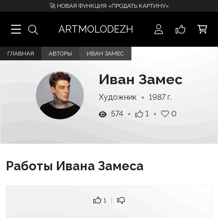
🚀 НОВАЯ ФУНКЦИЯ «ПРОДАТЬ КАРТИНУ»
ARTMOLODEZH
ГЛАВНАЯ
АВТОРЫ
ИВАН ЗАМЕС
Иван Замес
Художник
1987 г.
574
1
0
Работы Ивана Замеса
1